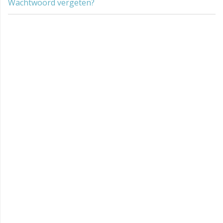
Wachtwoord vergeten?