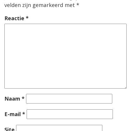
velden zijn gemarkeerd met
*
Reactie
*
Naam
*
E-mail
*
Site